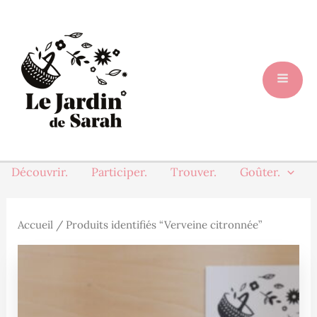
Aller
au
contenu
Découvrir.
Participer.
Trouver.
Goûter.
Accueil
/ Produits identifiés “Verveine citronnée”