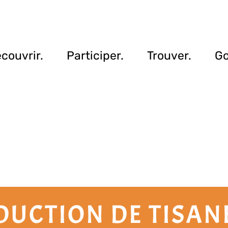
couvrir.
Participer.
Trouver.
Go
DUCTION DE TISANE