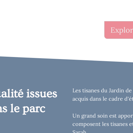
Explor
alité issues
Les tisanes du Jardin de
acquis dans le cadre d'é
s le parc
Un grand soin est apport
composent les tisanes et
Sarah.