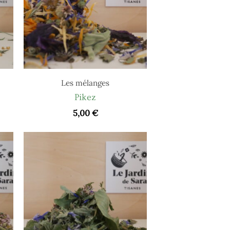
Les mélanges
Pikez
5,00
€