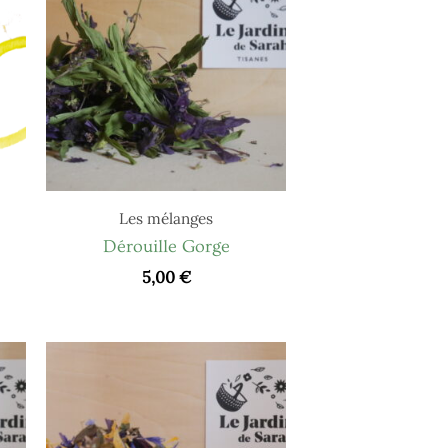
Les mélanges
Dérouille Gorge
5,00
€