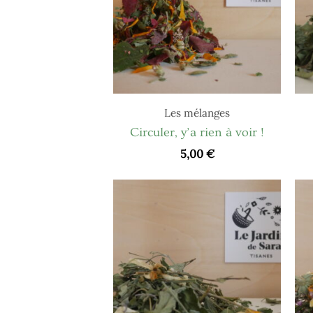
Les mélanges
Circuler, y’a rien à voir !
5,00
€