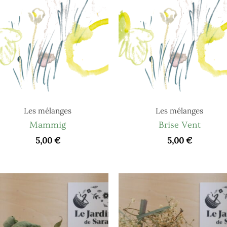
Les mélanges
Les mélanges
Mammig
Brise Vent
5,00
€
5,00
€