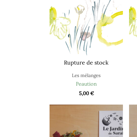
Rupture de stock
Les mélanges
Peaution
5,00
€