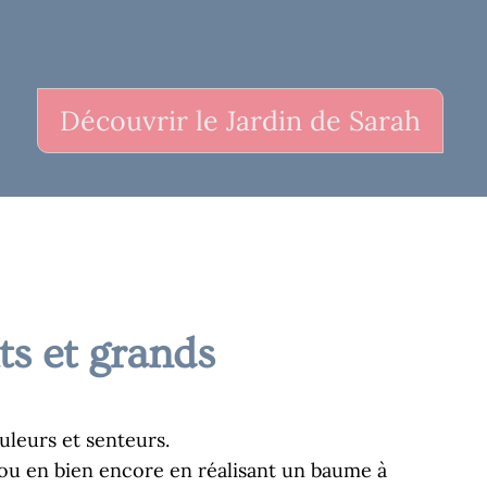
Découvrir le Jardin de Sarah
ts et grands
uleurs et senteurs.
 ou en bien encore en réalisant un baume à