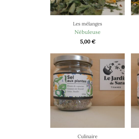
Les mélanges
Nébuleuse
5,00
€
Culinaire