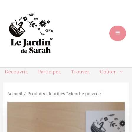
Aller
au
contenu
Découvrir.
Participer.
Trouver.
Goûter.
Accueil
/ Produits identifiés “Menthe poivrée”