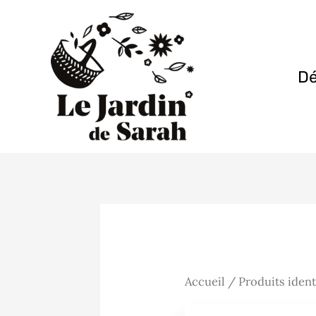
Aller
au
contenu
Dé
Accueil
/ Produits identi