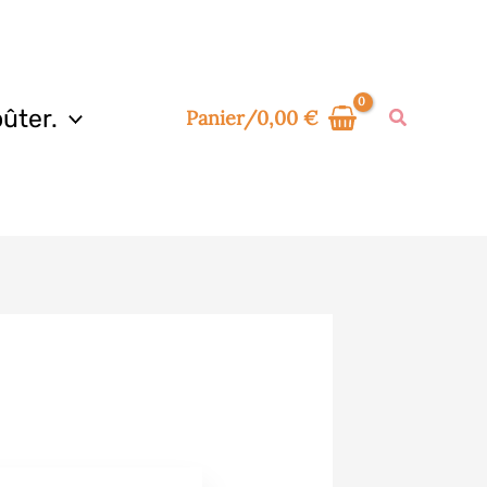
ûter.
Panier/
0,00
€