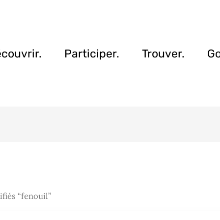
couvrir.
Participer.
Trouver.
Go
fiés “fenouil”