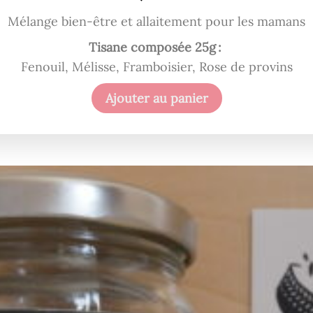
Mélange bien-être et allaitement pour les mamans
Tisane composée 25g :
Fenouil, Mélisse, Framboisier, Rose de provins
Ajouter au panier