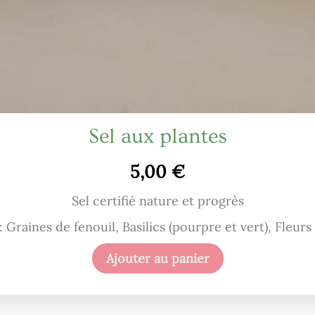
Sel aux plantes
5,00
€
Sel certifié nature et progrès
: Graines de fenouil, Basilics (pourpre et vert), Fleur
Ajouter au panier